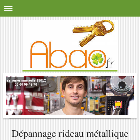
serrurier marseille 13012
06 60 09 49 76
Dépannage rideau métallique