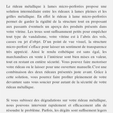
Le rideau métallique à lames micro-perforées propose une
solution intermédiaire entre les rideaux à lames pleines et les
grilles métallique. En effet le rideau à lame micro-perforées
permet de garder la rigidité de la structure tout en proposant
aux passants éventuels un aperçu des produits présents dans
votre vitrine. Les trous sont suffisamment petits pour empêcher
tout type de vandalisme, votre vitrine est à l’abris des vols,
casses ou jet d’objet. D’un point de vue visuel, la structure
micro-perforé s’efface pour laisser un sentiment de transparence
très apprécié. Ainsi le rendu esthétique est sans égal, les
marchandises en vente à l’intérieur sont bien mises en valeur,
tout en restant en entière sécurité. Vous pouvez faire motoriser
votre rideau ou le laisser pour une ouverture manuelle.
C'est une
combinaison des deux rideaux présentés juste avant. Grâce à
cette solution, vous pourrez faire profiter pleinement de votre
devanture sans vous soucier pour autant de la sécurité de votre
rideau métallique.
Si vous subissez des dégradations sur votre rideau métallique,
nous pouvons intervenir rapidement et efficacement afin de
résoudre le problème. Parfois, les dégâts sont suffisement legers