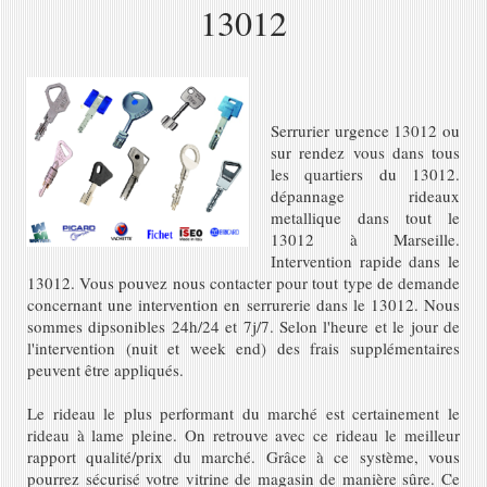
13012
Serrurier urgence 13012 ou
sur rendez vous dans tous
les quartiers du 13012.
dépannage rideaux
metallique dans tout le
13012 à Marseille.
Intervention rapide dans le
13012. Vous pouvez nous contacter pour tout type de demande
concernant une intervention en serrurerie dans le 13012. Nous
sommes dipsonibles 24h/24 et 7j/7. Selon l'heure et le jour de
l'intervention (nuit et week end) des frais supplémentaires
peuvent être appliqués.
Le rideau le plus performant du marché est certainement le
rideau à lame pleine. On retrouve avec ce rideau le meilleur
rapport qualité/prix du marché. Grâce à ce système, vous
pourrez sécurisé votre vitrine de magasin de manière sûre. Ce