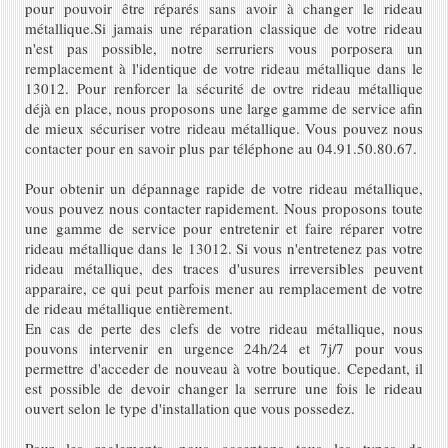
pour pouvoir être réparés sans avoir à changer le rideau
métallique.Si jamais une réparation classique de votre rideau
n'est pas possible, notre serruriers vous porposera un
remplacement à l'identique de votre rideau métallique dans le
13012.
Pour renforcer la sécurité de ovtre rideau métallique
déjà en place, nous proposons une large gamme de service afin
de mieux sécuriser votre rideau métallique. Vous pouvez nous
contacter pour en savoir plus par téléphone au 04.91.50.80.67.
Pour obtenir un dépannage rapide de votre rideau métallique,
vous pouvez nous contacter rapidement. Nous proposons toute
une gamme de service pour entretenir et faire réparer votre
rideau métallique dans le 13012. Si vous n'entretenez pas votre
rideau métallique, des traces d'usures irreversibles peuvent
apparaire, ce qui peut parfois mener au remplacement de votre
de rideau métallique entièrement.
En cas de perte des clefs de votre rideau métallique, nous
pouvons intervenir en urgence 24h/24 et 7j/7 pour vous
permettre d'acceder de nouveau à votre boutique. Cepedant, il
est possible de devoir changer la serrure une fois le rideau
ouvert selon le type d'installation que vous possedez.