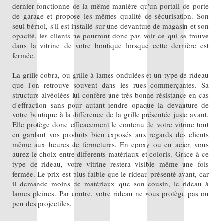
dernier fonctionne de la même manière qu'un portail de porte
de garage et propose les mêmes qualité de sécurisation. Son
seul bémol, s'il est installé sur une devanture de magasin et son
opacité, les clients ne pourront donc pas voir ce qui se trouve
dans la vitrine de votre boutique lorsque cette dernière est
fermée.
La grille cobra, ou grille à lames ondulées et un type de rideau
que l'on retrouve souvent dans les rues commerçantes. Sa
structure alvéolées lui confère une très bonne résistance en cas
d'effraction sans pour autant rendre opaque la devanture de
votre boutique à la difference de la grille présentée juste avant.
Elle protège donc efficacement le contenu de votre vitrine tout
en gardant vos produits bien exposés aux regards des clients
même aux heures de fermetures. En epoxy ou en acier, vous
aurez le choix entre differents matériaux et coloris.
Grâce à ce
type de rideau, votre vitrine restera visible même une fois
fermée. Le prix est plus faible que le rideau présenté avant, car
il demande moins de matériaux que son cousin, le rideau à
lames pleines. Par contre, votre rideau ne vous protège pas ou
peu des projectiles.