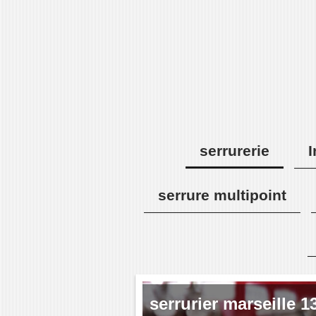
serrurerie
I
serrure multipoint
serrurier marseille 1