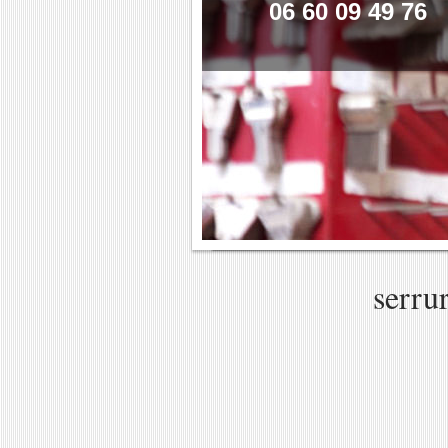
06 60 09 49 76
serru