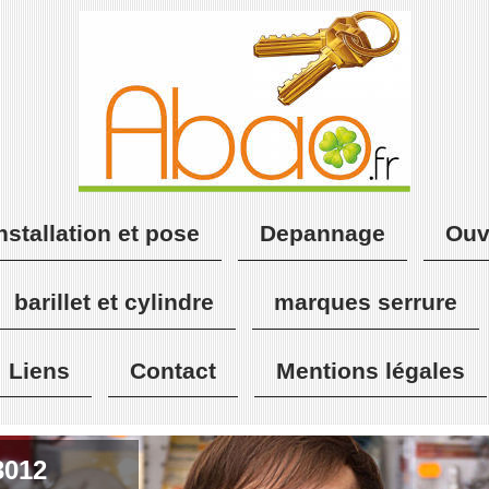
nstallation et pose
Depannage
Ouv
barillet et cylindre
marques serrure
Liens
Contact
Mentions légales
3012