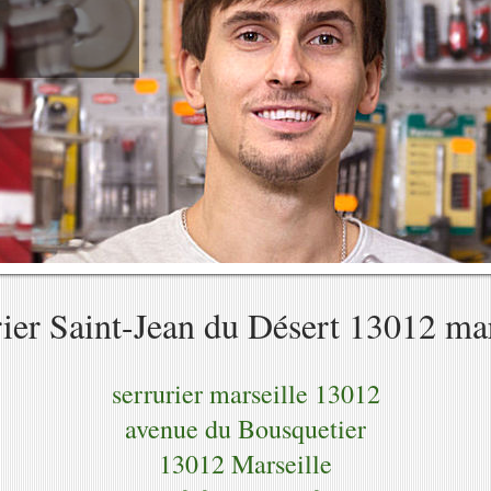
rier Saint-Jean du Désert 13012 mar
serrurier marseille 13012
avenue du Bousquetier
13012 Marseille