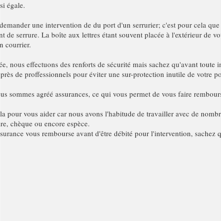
si égale.
 demander une intervention de du port d'un serrurier; c'est pour cela que
 de serrure. La boîte aux lettres étant souvent placée à l'extérieur de vo
n courrier.
e, nous effectuons des renforts de sécurité mais sachez qu'avant toute in
près de proffessionnels pour éviter une sur-protection inutile de votre po
us sommes agréé assurances, ce qui vous permet de vous faire rembours
a pour vous aider car nous avons l'habitude de travailler avec de nomb
ire, chèque ou encore espèce.
ssurance vous rembourse avant d'être débité pour l'intervention, sachez