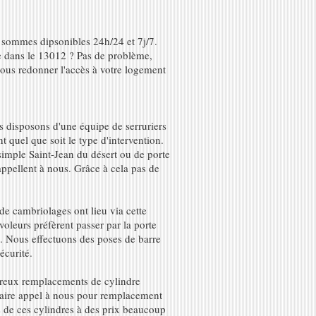
s sommes dipsonibles 24h/24 et 7j/7.
le dans le 13012 ? Pas de problème,
vous redonner l'accès à votre logement
s disposons d'une équipe de serruriers
quel que soit le type d'intervention.
imple Saint-Jean du désert ou de porte
appellent à nous. Grâce à cela pas de
e cambriolages ont lieu via cette
 voleurs préfèrent passer par la porte
s. Nous effectuons des poses de barre
écurité.
mbreux remplacements de cylindre
 faire appel à nous pour remplacement
 de ces cylindres à des prix beaucoup